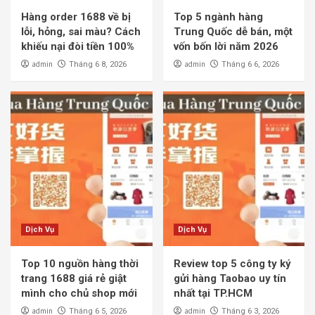
Hàng order 1688 về bị
Top 5 ngành hàng
lỗi, hỏng, sai màu? Cách
Trung Quốc dễ bán, một
khiếu nại đòi tiền 100%
vốn bốn lời năm 2026
admin
admin
Tháng 6 8, 2026
Tháng 6 6, 2026
Dịch Vụ
Dịch Vụ
Top 10 nguồn hàng thời
Review top 5 công ty ký
trang 1688 giá rẻ giật
gửi hàng Taobao uy tín
mình cho chủ shop mới
nhất tại TP.HCM
admin
admin
Tháng 6 5, 2026
Tháng 6 3, 2026