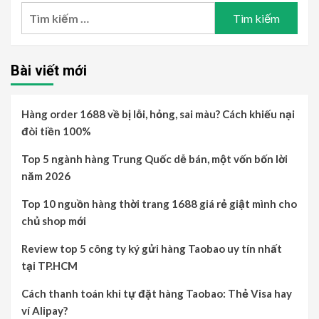
Tìm
kiếm
cho:
Bài viết mới
Hàng order 1688 về bị lỗi, hỏng, sai màu? Cách khiếu nại
đòi tiền 100%
Top 5 ngành hàng Trung Quốc dễ bán, một vốn bốn lời
năm 2026
Top 10 nguồn hàng thời trang 1688 giá rẻ giật mình cho
chủ shop mới
Review top 5 công ty ký gửi hàng Taobao uy tín nhất
tại TP.HCM
Cách thanh toán khi tự đặt hàng Taobao: Thẻ Visa hay
ví Alipay?