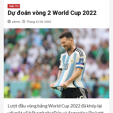
Giải Trí
Dự đoán vòng 2 World Cup 2022
admin
Tháng 11 28, 2022
Lượt đầu vòng bảng World Cup 2022 đã khép lại
với một số bất ngờ như Đức và Argentina lần lượt