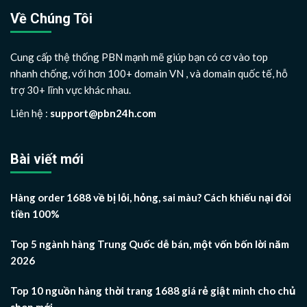
Về Chúng Tôi
Cung cấp thệ thống PBN mạnh mẽ giúp bạn có cơ vào top
nhanh chống, với hơn 100+ domain VN , và domain quốc tế, hỗ
trợ 30+ lĩnh vực khác nhau.
Liên hệ :
support@pbn24h.com
Bài viết mới
Hàng order 1688 về bị lỗi, hỏng, sai màu? Cách khiếu nại đòi
tiền 100%
Top 5 ngành hàng Trung Quốc dễ bán, một vốn bốn lời năm
2026
Top 10 nguồn hàng thời trang 1688 giá rẻ giật mình cho chủ