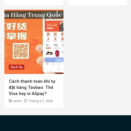
Dịch Vụ
Cách thanh toán khi tự
đặt hàng Taobao: Thẻ
Visa hay ví Alipay?
admin
Tháng 6 2, 2026