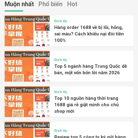
Muộn nhất
Phổ biến
Hot
Dịch Vụ
Hàng order 1688 về bị lỗi, hỏng,
sai màu? Cách khiếu nại đòi tiền
100%
Dịch Vụ
Top 5 ngành hàng Trung Quốc dễ
bán, một vốn bốn lời năm 2026
Dịch Vụ
Top 10 nguồn hàng thời trang
1688 giá rẻ giật mình cho chủ
shop mới
Dịch Vụ
Review top 5 công ty ký gửi hàng