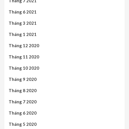
Tháng 7 2021
Tháng 6 2021
Tháng 3 2021
Tháng 1 2021
Tháng 12 2020
Tháng 11 2020
Tháng 10 2020
Tháng 9 2020
Tháng 8 2020
Tháng 7 2020
Tháng 6 2020
Tháng 5 2020