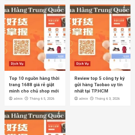
Dịch Vụ
Dịch Vụ
Top 10 nguồn hàng thời
Review top 5 công ty ký
trang 1688 giá rẻ giật
gửi hàng Taobao uy tín
mình cho chủ shop mới
nhất tại TP.HCM
admin
admin
Tháng 6 5, 2026
Tháng 6 3, 2026