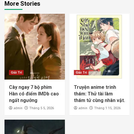
More Stories
Giải Trí
Giải Trí
Cày ngay 7 bộ phim
Truyện anime trinh
Hàn có điểm IMDb cao
thám: Thử tài làm
ngất ngưởng
thám tử cùng nhân vật.
admin
admin
Tháng 5 5, 2026
Tháng 1 15, 2026