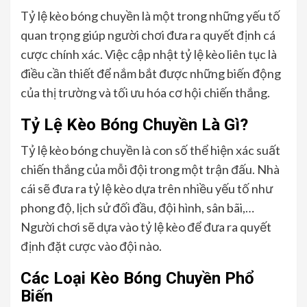
Tỷ lệ kèo bóng chuyền là một trong những yếu tố
quan trọng giúp người chơi đưa ra quyết định cá
cược chính xác. Việc cập nhật tỷ lệ kèo liên tục là
điều cần thiết để nắm bắt được những biến động
của thị trường và tối ưu hóa cơ hội chiến thắng.
Tỷ Lệ Kèo Bóng Chuyền Là Gì?
Tỷ lệ kèo bóng chuyền là con số thể hiện xác suất
chiến thắng của mỗi đội trong một trận đấu. Nhà
cái sẽ đưa ra tỷ lệ kèo dựa trên nhiều yếu tố như
phong độ, lịch sử đối đầu, đội hình, sân bãi,…
Người chơi sẽ dựa vào tỷ lệ kèo để đưa ra quyết
định đặt cược vào đội nào.
Các Loại Kèo Bóng Chuyền Phổ
Biến