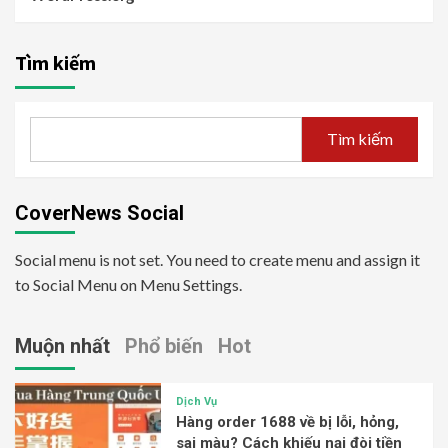
Tìm kiếm
Tìm kiếm
CoverNews Social
Social menu is not set. You need to create menu and assign it
to Social Menu on Menu Settings.
Muộn nhất
Phổ biến
Hot
Dịch Vụ
Hàng order 1688 về bị lỗi, hỏng,
sai màu? Cách khiếu nại đòi tiền