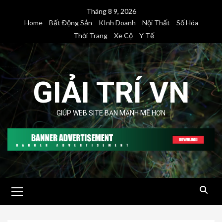
Skip
Tháng 8 9, 2026
to
Home
Bất Động Sản
KInh Doanh
Nội Thất
Số Hóa
content
Thời Trang
Xe Cộ
Y Tế
GIẢI TRÍ VN
GIÚP WEB SITE BẠN MẠNH MẼ HƠN
Primary
Menu