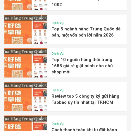
100%
Dịch Vụ
Top 5 ngành hàng Trung Quốc dễ
bán, một vốn bốn lời năm 2026
Dịch Vụ
Top 10 nguồn hàng thời trang
1688 giá rẻ giật mình cho chủ
shop mới
Dịch Vụ
Review top 5 công ty ký gửi hàng
Taobao uy tín nhất tại TP.HCM
Dịch Vụ
Cách thanh toán khi tự đặt hàng