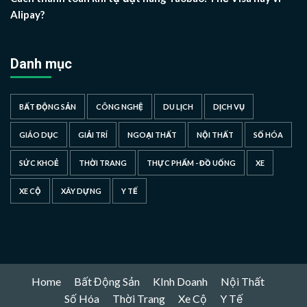
Alipay?
Danh mục
BẤT ĐỘNG SẢN
CÔNG NGHỆ
DU LỊCH
DỊCH VỤ
GIÁO DỤC
GIẢI TRÍ
NGOẠI THẤT
NỘI THẤT
SỐ HÓA
SỨC KHOẺ
THỜI TRANG
THỰC PHẨM - ĐỒ UỐNG
XE
XE CỘ
XÂY DỰNG
Y TẾ
Home
Bất Động Sản
KInh Doanh
Nội Thất
Số Hóa
Thời Trang
Xe Cộ
Y Tế