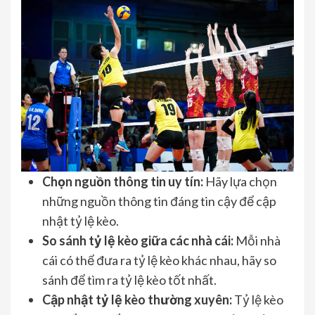
Chọn nguồn thông tin uy tín:
Hãy lựa chọn
những nguồn thông tin đáng tin cậy để cập
nhật tỷ lệ kèo.
So sánh tỷ lệ kèo giữa các nhà cái:
Mỗi nhà
cái có thể đưa ra tỷ lệ kèo khác nhau, hãy so
sánh để tìm ra tỷ lệ kèo tốt nhất.
Cập nhật tỷ lệ kèo thường xuyên:
Tỷ lệ kèo