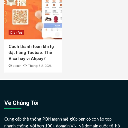
Dịch Vụ
Cách thanh toán khi tự
đặt hàng Taobao: Thẻ
Visa hay ví Alipay?
admin
Tháng 6 2, 2026
Về Chúng Tôi
Cung cấp thệ thống PBN mạnh mẽ giúp bạn có cơ vào top
nhanh chống, với hơn 100+ domain VN , và domain quốc tế, hỗ