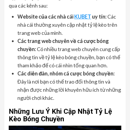
qua các kênh sau:
Website của các nhà cái
KUBET
uy tín:
Các
nhà cái thường xuyên cập nhật tỷ lệ kèo trên
trang web của mình.
Các trang web chuyên về cá cược bóng
chuyền:
Có nhiều trang web chuyên cung cấp
thông tin về tỷ lệ kèo bóng chuyền, bạn có thể
tham khảo để có cái nhìn tổng quan hơn.
Các diễn đàn, nhóm cá cược bóng chuyền:
Đây là nơi bạn có thể trao đổi thông tin và
nhận được những lời khuyên hữu ích từ những
người chơi khác.
Những Lưu Ý Khi Cập Nhật Tỷ Lệ
Kèo Bóng Chuyền