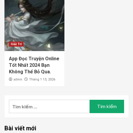
Giải Trí
App Đọc Truyện Online
Tốt Nhất 2024 Bạn
Không Thể Bỏ Qua.
admin
Tháng 1 13, 2026
Tìm
kiếm
cho:
Bài viết mới