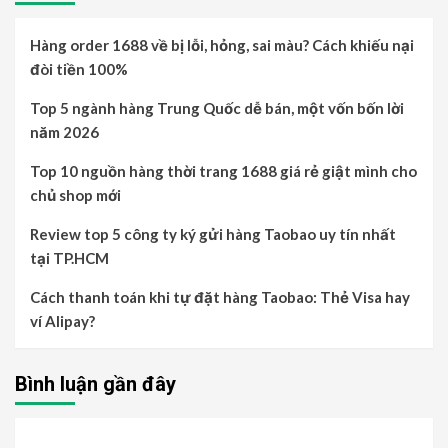
Hàng order 1688 về bị lỗi, hỏng, sai màu? Cách khiếu nại
đòi tiền 100%
Top 5 ngành hàng Trung Quốc dễ bán, một vốn bốn lời
năm 2026
Top 10 nguồn hàng thời trang 1688 giá rẻ giật mình cho
chủ shop mới
Review top 5 công ty ký gửi hàng Taobao uy tín nhất
tại TP.HCM
Cách thanh toán khi tự đặt hàng Taobao: Thẻ Visa hay
ví Alipay?
Bình luận gần đây