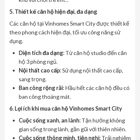
5. Thiết kế căn hộ hiện đại, đa dạng
Các căn hộ tại Vinhomes Smart City được thiết kế
theo phong cách hiện đại, tối ưu công năng sử
dụng.
Diện tích đa dạng:
Từ căn hộ studio đến căn
hộ 3 phòng ngủ.
Nội thất cao cấp:
Sử dụng nội thất cao cấp,
sang trọng.
Ban công rộng rãi:
Hầu hết các căn hộ đều có
ban công thoáng mát.
6. Lợi ích khi mua căn hộ Vinhomes Smart City
Cuộc sống xanh, an lành:
Tận hưởng không
gian sống trong lành, gần gũi với thiên nhiên.
Cuộc sống thông minh, tiện nghi:
Trải nghiệm