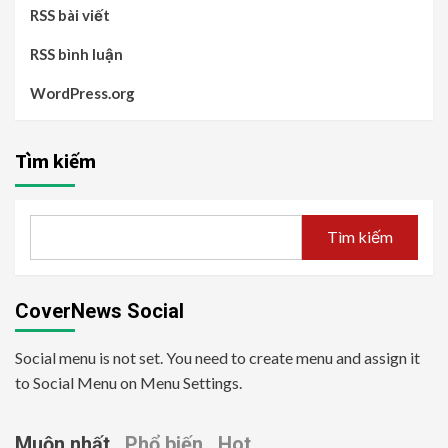
RSS bài viết
RSS bình luận
WordPress.org
Tìm kiếm
Tìm kiếm
CoverNews Social
Social menu is not set. You need to create menu and assign it
to Social Menu on Menu Settings.
Muộn nhất
Phổ biến
Hot