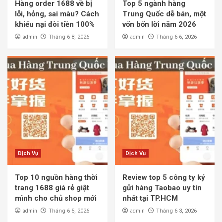
Hàng order 1688 về bị
Top 5 ngành hàng
lỗi, hỏng, sai màu? Cách
Trung Quốc dễ bán, một
khiếu nại đòi tiền 100%
vốn bốn lời năm 2026
admin
admin
Tháng 6 8, 2026
Tháng 6 6, 2026
Dịch Vụ
Dịch Vụ
Top 10 nguồn hàng thời
Review top 5 công ty ký
trang 1688 giá rẻ giật
gửi hàng Taobao uy tín
mình cho chủ shop mới
nhất tại TP.HCM
admin
admin
Tháng 6 5, 2026
Tháng 6 3, 2026