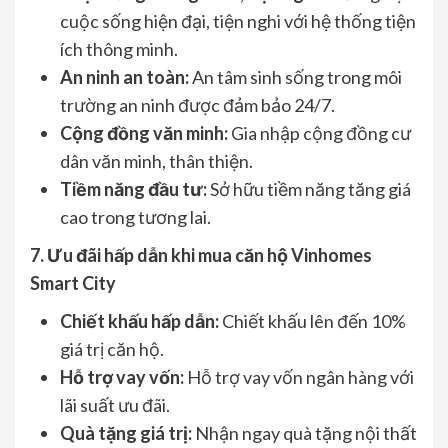
cuộc sống hiện đại, tiện nghi với hệ thống tiện
ích thông minh.
An ninh an toàn:
An tâm sinh sống trong môi
trường an ninh được đảm bảo 24/7.
Cộng đồng văn minh:
Gia nhập cộng đồng cư
dân văn minh, thân thiện.
Tiềm năng đầu tư:
Sở hữu tiềm năng tăng giá
cao trong tương lai.
7. Ưu đãi hấp dẫn khi mua căn hộ Vinhomes
Smart City
Chiết khấu hấp dẫn:
Chiết khấu lên đến 10%
giá trị căn hộ.
Hỗ trợ vay vốn:
Hỗ trợ vay vốn ngân hàng với
lãi suất ưu đãi.
Quà tặng giá trị:
Nhận ngay quà tặng nội thất