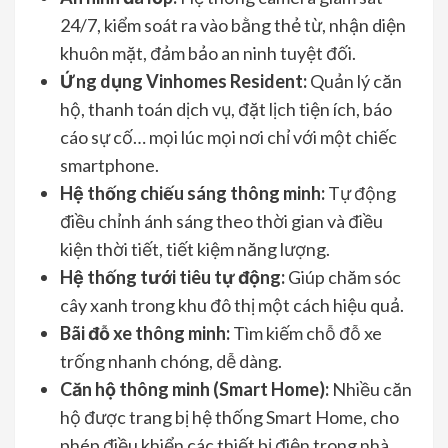
24/7, kiểm soát ra vào bằng thẻ từ, nhận diện
khuôn mặt, đảm bảo an ninh tuyệt đối.
Ứng dụng Vinhomes Resident:
Quản lý căn
hộ, thanh toán dịch vụ, đặt lịch tiện ích, báo
cáo sự cố… mọi lúc mọi nơi chỉ với một chiếc
smartphone.
Hệ thống chiếu sáng thông minh:
Tự động
điều chỉnh ánh sáng theo thời gian và điều
kiện thời tiết, tiết kiệm năng lượng.
Hệ thống tưới tiêu tự động:
Giúp chăm sóc
cây xanh trong khu đô thị một cách hiệu quả.
Bãi đỗ xe thông minh:
Tìm kiếm chỗ đỗ xe
trống nhanh chóng, dễ dàng.
Căn hộ thông minh (Smart Home):
Nhiều căn
hộ được trang bị hệ thống Smart Home, cho
phép điều khiển các thiết bị điện trong nhà