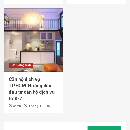
Bất Động Sản
Căn hộ dịch vụ
TP.HCM: Hướng dẫn
đầu tư căn hộ dịch vụ
từ A-Z
admin
Tháng 4 1, 2025
Tìm