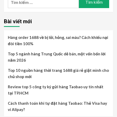
kiếm
cho:
Bài viết mới
Hàng order 1688 về bị lỗi, hỏng, sai màu? Cách khiếu nại
đòi tiền 100%
Top 5 ngành hàng Trung Quốc dễ bán, một vốn bốn lời
năm 2026
Top 10 nguồn hàng thời trang 1688 giá rẻ giật mình cho
chủ shop mới
Review top 5 công ty ký gửi hàng Taobao uy tín nhất
tại TP.HCM
Cách thanh toán khi tự đặt hàng Taobao: Thẻ Visa hay
ví Alipay?