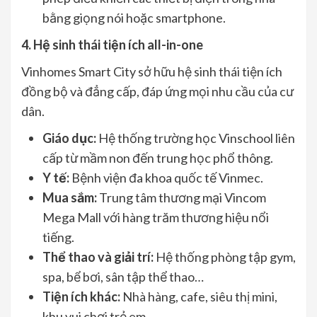
bằng giọng nói hoặc smartphone.
4. Hệ sinh thái tiện ích all-in-one
Vinhomes Smart City sở hữu hệ sinh thái tiện ích
đồng bộ và đẳng cấp, đáp ứng mọi nhu cầu của cư
dân.
Giáo dục:
Hệ thống trường học Vinschool liên
cấp từ mầm non đến trung học phổ thông.
Y tế:
Bệnh viện đa khoa quốc tế Vinmec.
Mua sắm:
Trung tâm thương mại Vincom
Mega Mall với hàng trăm thương hiệu nổi
tiếng.
Thể thao và giải trí:
Hệ thống phòng tập gym,
spa, bể bơi, sân tập thể thao…
Tiện ích khác:
Nhà hàng, cafe, siêu thị mini,
khu vui chơi trẻ em…