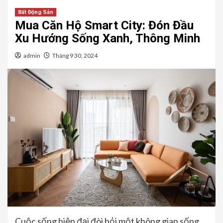
Bất Động Sản
Mua Căn Hộ Smart City: Đón Đầu
Xu Hướng Sống Xanh, Thông Minh
admin
Tháng 9 30, 2024
Cuộc sống hiện đại đòi hỏi một không gian sống