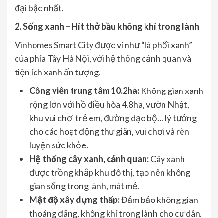
đại bậc nhất.
2. Sống xanh – Hít thở bầu không khí trong lành
Vinhomes Smart City được ví như “lá phổi xanh”
của phía Tây Hà Nội, với hệ thống cảnh quan và
tiện ích xanh ấn tượng.
Công viên trung tâm 10.2ha:
Không gian xanh
rộng lớn với hồ điều hòa 4.8ha, vườn Nhật,
khu vui chơi trẻ em, đường dạo bộ… lý tưởng
cho các hoạt động thư giãn, vui chơi và rèn
luyện sức khỏe.
Hệ thống cây xanh, cảnh quan:
Cây xanh
được trồng khắp khu đô thị, tạo nên không
gian sống trong lành, mát mẻ.
Mật độ xây dựng thấp:
Đảm bảo không gian
thoáng đãng, không khí trong lành cho cư dân.