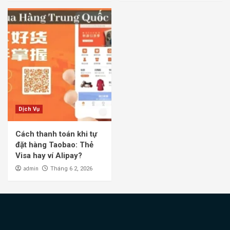
Dịch Vụ
Cách thanh toán khi tự
đặt hàng Taobao: Thẻ
Visa hay ví Alipay?
admin
Tháng 6 2, 2026