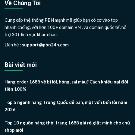
Về Chúng Tôi
Cung cấp thệ thống PBN mạnh mẽ giúp bạn có cơ vào top
nhanh chống, với hơn 100+ domain VN , và domain quốc tế, hỗ
trợ 30+ lĩnh vực khác nhau.
Liên hệ :
support@pbn24h.com
Bài viết mới
Hàng order 1688 về bị lỗi, hỏng, sai màu? Cách khiếu nại đòi
tiền 100%
Top 5 ngành hàng Trung Quốc dễ bán, một vốn bốn lời năm
2026
Top 10 nguồn hàng thời trang 1688 giá rẻ giật mình cho chủ
shop mới