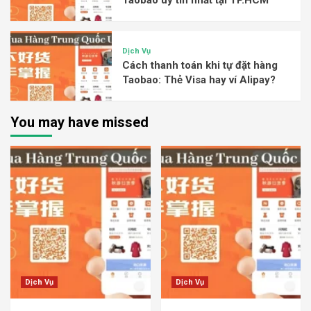
Taobao uy tín nhất tại TP.HCM
Dịch Vụ
Cách thanh toán khi tự đặt hàng
Taobao: Thẻ Visa hay ví Alipay?
You may have missed
Dịch Vụ
Dịch Vụ