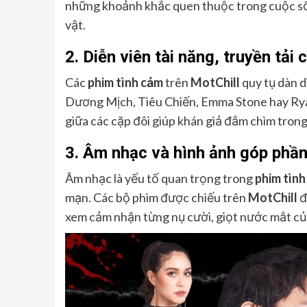
những khoảnh khắc quen thuộc trong cuộc sốn
vật.
2. Diễn viên tài năng, truyền tải 
Các
phim tình cảm
trên
MotChill
quy tụ dàn d
Dương Mịch, Tiêu Chiến, Emma Stone hay Ryan 
giữa các cặp đôi giúp khán giả đắm chìm tron
3. Âm nhạc và hình ảnh góp phần
Âm nhạc là yếu tố quan trọng trong
phim tình
mạn. Các bộ phim được chiếu trên
MotChill
đ
xem cảm nhận từng nụ cười, giọt nước mắt củ