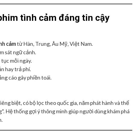
phim tình cảm đáng tin cậy
ình cảm
từ Hàn, Trung, Âu Mỹ, Việt Nam.
m sát ngữ cảnh.
 tục mỗi ngày.
 hay trả phí.
ng cáo gây phiền toái.
iêng biệt, có bộ lọc theo quốc gia, năm phát hành và thể
ng”. Hệ thống gợi ý thông minh giúp người dùng khám phá
n.