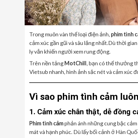
Trong muôn vàn thể loại điện ảnh,
phim tình 
cảm xúc gần gũi và sâu lắng nhất.Dù thời gian 
ly vẫn khiến người xem rung động.
Trên nền tảng
MotChill
, bạn có thể thưởng 
Vietsub nhanh, hình ảnh sắc nét và cảm xúc đ
Vì sao phim tình cảm luô
1. Cảm xúc chân thật, dễ đồng 
Phim tình cảm
phản ánh những cung bậc cảm xú
mát và hạnh phúc. Dù lấy bối cảnh ở Hàn Quố