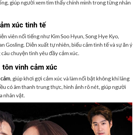
g, giúp người xem tìm thấy chính mình trong từng nhân
cảm xúc tinh tế
iễn viên nổi tiếng như Kim Soo Hyun, Song Hye Kyo,
Gosling. Diễn xuất tự nhiên, biểu cảm tinh tế và sự ăn ý
g câu chuyện tình yêu đầy cảm xúc.
 tôn vinh cảm xúc
 cảm
, giúp khơi gợi cảm xúc và làm nổi bật không khí lãng
ều có âm thanh trung thực, hình ảnh rõ nét, giúp người
a nhân vật.