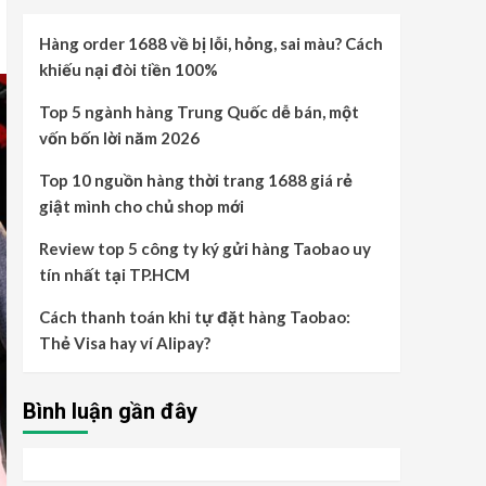
Hàng order 1688 về bị lỗi, hỏng, sai màu? Cách
khiếu nại đòi tiền 100%
Top 5 ngành hàng Trung Quốc dễ bán, một
vốn bốn lời năm 2026
Top 10 nguồn hàng thời trang 1688 giá rẻ
giật mình cho chủ shop mới
Review top 5 công ty ký gửi hàng Taobao uy
tín nhất tại TP.HCM
Cách thanh toán khi tự đặt hàng Taobao:
Thẻ Visa hay ví Alipay?
Bình luận gần đây