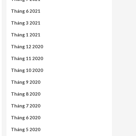
Tháng 6 2021
Tháng 3 2021
Tháng 1 2021
Tháng 12 2020
Tháng 11 2020
Tháng 10 2020
Tháng 9 2020
Tháng 8 2020
Tháng 7 2020
Tháng 6 2020
Tháng 5 2020