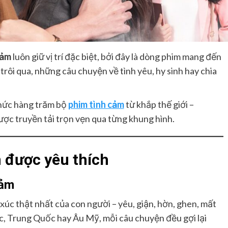
cảm
luôn giữ vị trí đặc biệt, bởi đây là dòng phim mang đến
trôi qua, những câu chuyện về tình yêu, hy sinh hay chia
thức hàng trăm bộ
phim tình cảm
từ khắp thế giới –
ược truyền tải trọn vẹn qua từng khung hình.
n được yêu thích
cảm
c thật nhất của con người – yêu, giận, hờn, ghen, mất
c, Trung Quốc hay Âu Mỹ, mỗi câu chuyện đều gợi lại