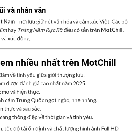
ũi và nhân văn
ệt Nam
– nơi lưu giữ nét văn hóa và cảm xúc Việt. Các bộ
 Em
hay
Tháng Năm Rực Rỡ
đều có sẵn trên
MotChill
,
 và xúc động.
em nhiều nhất trên MotChill
ám về tình yêu giữa giới thượng lưu.
ảm được đánh giá cao nhất năm 2025.
 mơ và hiện thực.
nh cảm Trung Quốc ngọt ngào, nhẹ nhàng.
n thực và sâu sắc.
ng thông điệp về thời gian và tình yêu.
h, tốc độ tải ổn định và chất lượng hình ảnh Full HD.