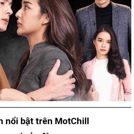
 nổi bật trên MotChill