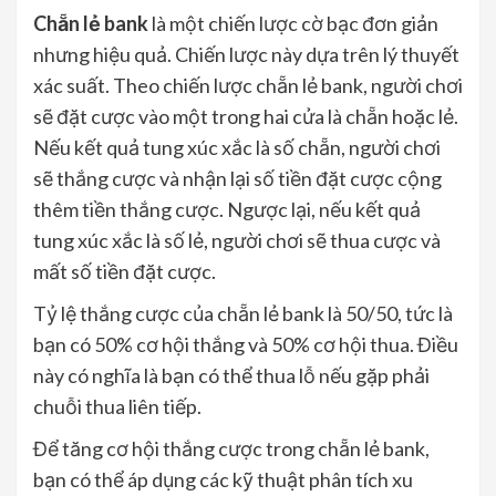
Chẵn lẻ bank
là một chiến lược cờ bạc đơn giản
nhưng hiệu quả. Chiến lược này dựa trên lý thuyết
xác suất. Theo chiến lược chẵn lẻ bank, người chơi
sẽ đặt cược vào một trong hai cửa là chẵn hoặc lẻ.
Nếu kết quả tung xúc xắc là số chẵn, người chơi
sẽ thắng cược và nhận lại số tiền đặt cược cộng
thêm tiền thắng cược. Ngược lại, nếu kết quả
tung xúc xắc là số lẻ, người chơi sẽ thua cược và
mất số tiền đặt cược.
Tỷ lệ thắng cược của chẵn lẻ bank là 50/50, tức là
bạn có 50% cơ hội thắng và 50% cơ hội thua. Điều
này có nghĩa là bạn có thể thua lỗ nếu gặp phải
chuỗi thua liên tiếp.
Để tăng cơ hội thắng cược trong chẵn lẻ bank,
bạn có thể áp dụng các kỹ thuật phân tích xu