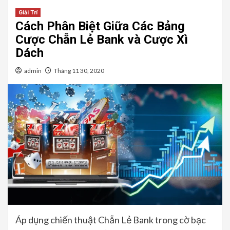
Giải Trí
Cách Phân Biệt Giữa Các Bảng
Cược Chẵn Lẻ Bank và Cược Xì
Dách
admin
Tháng 11 30, 2020
Áp dụng chiến thuật Chẵn Lẻ Bank trong cờ bạc