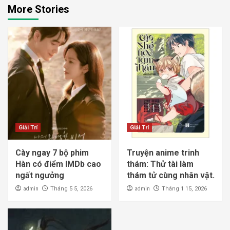
More Stories
Giải Trí
Giải Trí
Cày ngay 7 bộ phim
Truyện anime trinh
Hàn có điểm IMDb cao
thám: Thử tài làm
ngất ngưởng
thám tử cùng nhân vật.
admin
admin
Tháng 5 5, 2026
Tháng 1 15, 2026