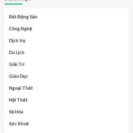
Bất Động Sản
Công Nghệ
Dịch Vụ
Du Lịch
Giải Trí
Giáo Dục
Ngoại Thất
Nội Thất
Số Hóa
Sức Khoẻ