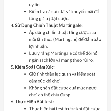
uy tín.
Kiểm tra các ưu đãi và khuyến mãi để
tăng giá trị đặt cược.
Sử Dụng Chiến Thuật Martingale:
Áp dụng chiến thuật tăng cược sau
mỗi lần thua (Martingale) để đảm bảo
lợi nhuận.
Lưu ý rằng Martingale có thể đòi hỏi
ngân sách lớn và mang theo rủi ro.
Kiểm Soát Cảm Xúc:
Giữ tinh thần lạc quan và kiểm soát
cảm xúc khi chơi.
Không nên đặt cược quá mức người
chơi có thể chịu đựng.
Thực Hiện Bài Test:
Thực hiện bài test trước khi đặt cược