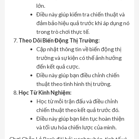
lớn.
Điều này giúp kiểm tra chiến thuật và
đảm bảo hiệu quả trước khi áp dụng nó
trong trò chơi thực tế.
Theo Dõi Biến Động Thị Trường:
Cập nhật thông tin về biến động thị
trường và sự kiện có thể ảnh hưởng
đến kết quả cược.
Điều này giúp bạn điều chỉnh chiến
thuật theo tình hình thị trường.
Học Từ Kinh Nghiệm:
Học từ mỗi trận đấu và điều chỉnh
chiến thuật theo kết quả trước đó.
Điều này giúp bạn liên tục hoàn thiện
và tối ưu hóa chiến lược của mình.
Chơi Chẵn Lẻ Bank đòi hỏi sự nhạy bén, tinh tế và