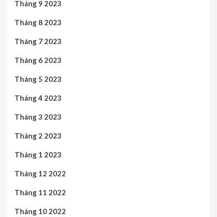
Tháng 9 2023
Tháng 8 2023
Tháng 7 2023
Tháng 6 2023
Tháng 5 2023
Tháng 4 2023
Tháng 3 2023
Tháng 2 2023
Tháng 1 2023
Tháng 12 2022
Tháng 11 2022
Tháng 10 2022