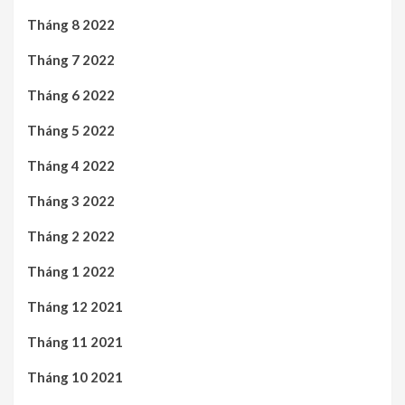
Tháng 8 2022
Tháng 7 2022
Tháng 6 2022
Tháng 5 2022
Tháng 4 2022
Tháng 3 2022
Tháng 2 2022
Tháng 1 2022
Tháng 12 2021
Tháng 11 2021
Tháng 10 2021