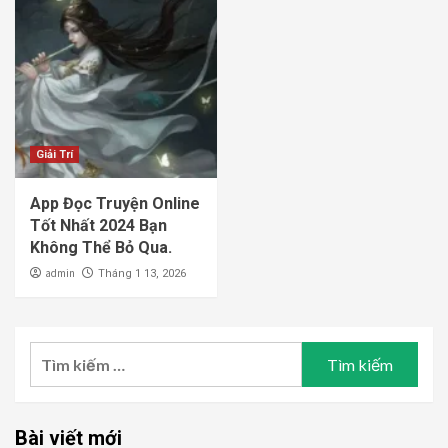
Giải Trí
App Đọc Truyện Online
Tốt Nhất 2024 Bạn
Không Thể Bỏ Qua.
admin
Tháng 1 13, 2026
Tìm
kiếm
cho:
Bài viết mới