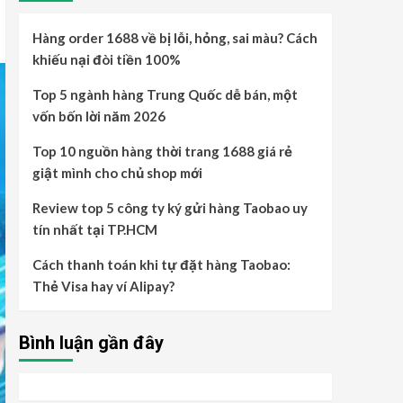
Hàng order 1688 về bị lỗi, hỏng, sai màu? Cách
khiếu nại đòi tiền 100%
Top 5 ngành hàng Trung Quốc dễ bán, một
vốn bốn lời năm 2026
Top 10 nguồn hàng thời trang 1688 giá rẻ
giật mình cho chủ shop mới
Review top 5 công ty ký gửi hàng Taobao uy
tín nhất tại TP.HCM
Cách thanh toán khi tự đặt hàng Taobao:
Thẻ Visa hay ví Alipay?
Bình luận gần đây