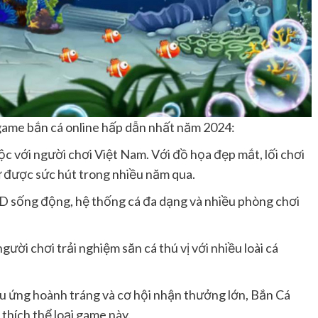
0 game bắn cá online hấp dẫn nhất năm 2024:
ộc với người chơi Việt Nam. Với đồ họa đẹp mắt, lối chơi
ữ được sức hút trong nhiều năm qua.
 3D sống động, hệ thống cá đa dạng và nhiều phòng chơi
ười chơi trải nghiệm săn cá thú vị với nhiều loài cá
iệu ứng hoành tráng và cơ hội nhận thưởng lớn, Bắn Cá
 thích thể loại game này.