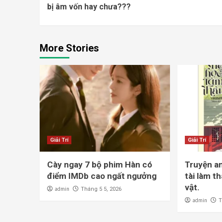
bị âm vốn hay chưa???
More Stories
Giải Trí
Giải Trí
Cày ngay 7 bộ phim Hàn có
Truyện a
điểm IMDb cao ngất ngưởng
tài làm t
vật.
admin
Tháng 5 5, 2026
admin
T