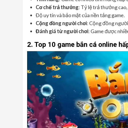
Cơ chế trả thưởng
: Tỷ lệ trả thưởng cao
Độ uy tín và bảo mật của nền tảng game.
Cộng đồng người chơi
: Cộng đồng người 
Đánh giá từ người chơi
: Game được nhiều
2. Top 10 game bắn cá online hấ