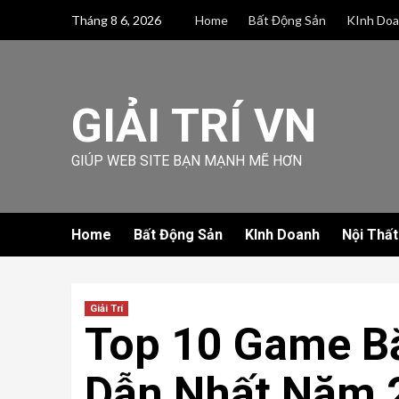
Skip
Tháng 8 6, 2026
Home
Bất Động Sản
KInh Do
to
content
GIẢI TRÍ VN
GIÚP WEB SITE BẠN MẠNH MẼ HƠN
Home
Bất Động Sản
KInh Doanh
Nội Thất
Giải Trí
Top 10 Game Bắ
Dẫn Nhất Năm 