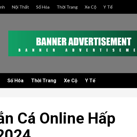
anh
Nội Thất
Số Hóa
Thời Trang
Xe Cộ
Y Tế
Số Hóa
Thời Trang
Xe Cộ
Y Tế
n Cá Online Hấp
2024