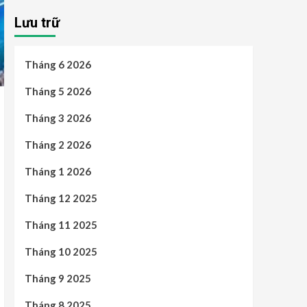
Lưu trữ
Tháng 6 2026
Tháng 5 2026
Tháng 3 2026
Tháng 2 2026
Tháng 1 2026
Tháng 12 2025
Tháng 11 2025
Tháng 10 2025
Tháng 9 2025
Tháng 8 2025