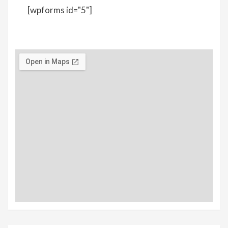
[wpforms id="5"]