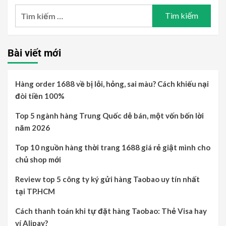
Bài viết mới
Hàng order 1688 về bị lỗi, hỏng, sai màu? Cách khiếu nại
đòi tiền 100%
Top 5 ngành hàng Trung Quốc dễ bán, một vốn bốn lời
năm 2026
Top 10 nguồn hàng thời trang 1688 giá rẻ giật mình cho
chủ shop mới
Review top 5 công ty ký gửi hàng Taobao uy tín nhất
tại TP.HCM
Cách thanh toán khi tự đặt hàng Taobao: Thẻ Visa hay
ví Alipay?