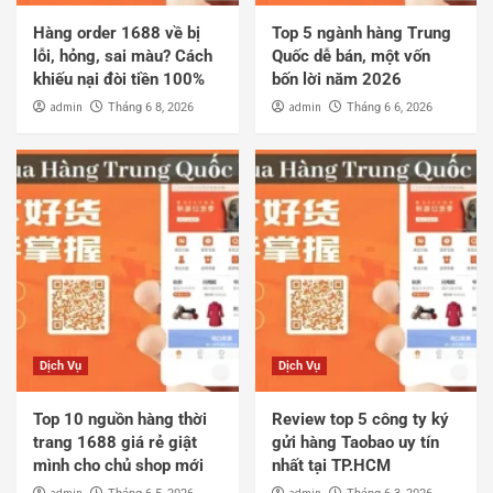
Hàng order 1688 về bị
Top 5 ngành hàng Trung
lỗi, hỏng, sai màu? Cách
Quốc dễ bán, một vốn
khiếu nại đòi tiền 100%
bốn lời năm 2026
admin
admin
Tháng 6 8, 2026
Tháng 6 6, 2026
Dịch Vụ
Dịch Vụ
Top 10 nguồn hàng thời
Review top 5 công ty ký
trang 1688 giá rẻ giật
gửi hàng Taobao uy tín
mình cho chủ shop mới
nhất tại TP.HCM
admin
admin