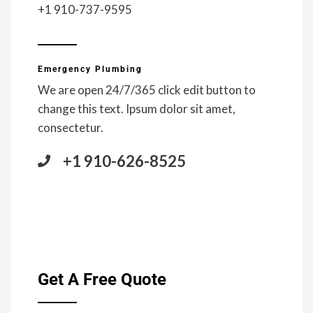
+1 910-737-9595
Emergency Plumbing
We are open 24/7/365 click edit button to
change this text. Ipsum dolor sit amet,
consectetur.
+1 910-626-8525
Get A Free Quote