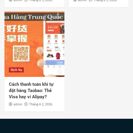
Tháng 6 5, 2026
Tháng 6 3, 2026
Dịch Vụ
Cách thanh toán khi tự
đặt hàng Taobao: Thẻ
Visa hay ví Alipay?
admin
Tháng 6 2, 2026