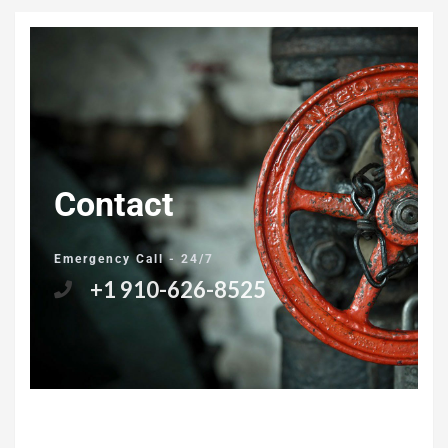
Contact
Emergency Call - 24/7
+1 910-626-8525