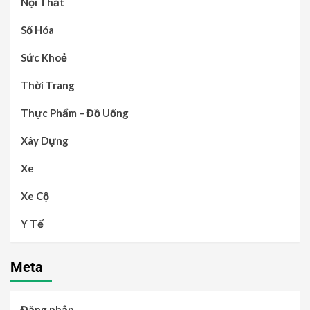
Nội Thất
Số Hóa
Sức Khoẻ
Thời Trang
Thực Phẩm – Đồ Uống
Xây Dựng
Xe
Xe Cộ
Y Tế
Meta
Đăng nhập