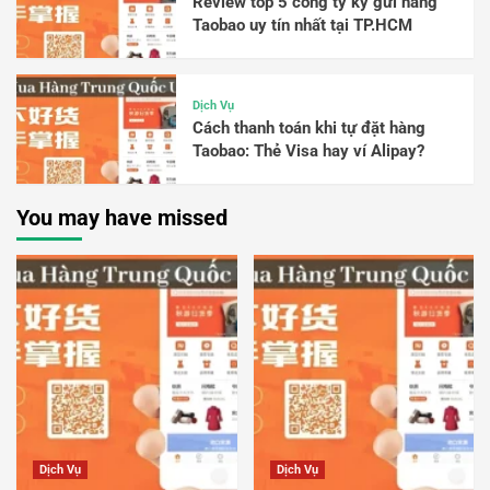
Review top 5 công ty ký gửi hàng
Taobao uy tín nhất tại TP.HCM
Dịch Vụ
Cách thanh toán khi tự đặt hàng
Taobao: Thẻ Visa hay ví Alipay?
You may have missed
Dịch Vụ
Dịch Vụ