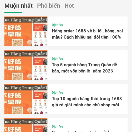
Muộn nhất
Phổ biến
Hot
Dịch Vụ
Hàng order 1688 về bị lỗi, hỏng, sai
màu? Cách khiếu nại đòi tiền 100%
Dịch Vụ
Top 5 ngành hàng Trung Quốc dễ
bán, một vốn bốn lời năm 2026
Dịch Vụ
Top 10 nguồn hàng thời trang 1688
giá rẻ giật mình cho chủ shop mới
Dịch Vụ