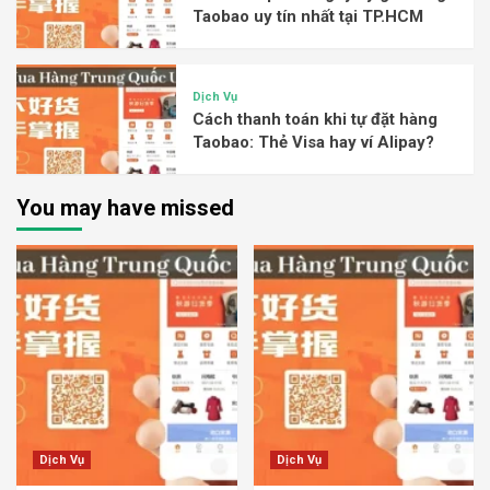
Taobao uy tín nhất tại TP.HCM
Dịch Vụ
Cách thanh toán khi tự đặt hàng
Taobao: Thẻ Visa hay ví Alipay?
You may have missed
Dịch Vụ
Dịch Vụ