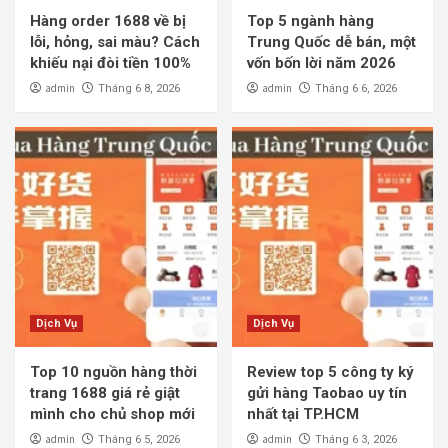
Hàng order 1688 về bị
Top 5 ngành hàng
lỗi, hỏng, sai màu? Cách
Trung Quốc dễ bán, một
khiếu nại đòi tiền 100%
vốn bốn lời năm 2026
admin
admin
Tháng 6 8, 2026
Tháng 6 6, 2026
Dịch Vụ
Dịch Vụ
Top 10 nguồn hàng thời
Review top 5 công ty ký
trang 1688 giá rẻ giật
gửi hàng Taobao uy tín
mình cho chủ shop mới
nhất tại TP.HCM
admin
admin
Tháng 6 5, 2026
Tháng 6 3, 2026