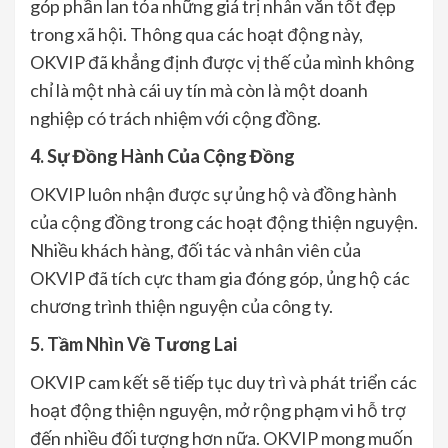
góp phần lan tỏa những giá trị nhân văn tốt đẹp
trong xã hội. Thông qua các hoạt động này,
OKVIP đã khẳng định được vị thế của mình không
chỉ là một nhà cái uy tín mà còn là một doanh
nghiệp có trách nhiệm với cộng đồng.
4. Sự Đồng Hành Của Cộng Đồng
OKVIP luôn nhận được sự ủng hộ và đồng hành
của cộng đồng trong các hoạt động thiện nguyện.
Nhiều khách hàng, đối tác và nhân viên của
OKVIP đã tích cực tham gia đóng góp, ủng hộ các
chương trình thiện nguyện của công ty.
5. Tầm Nhìn Về Tương Lai
OKVIP cam kết sẽ tiếp tục duy trì và phát triển các
hoạt động thiện nguyện, mở rộng phạm vi hỗ trợ
đến nhiều đối tượng hơn nữa. OKVIP mong muốn