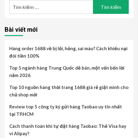
Tìm
kiếm
cho:
Bài viết mới
Hàng order 1688 về bị lỗi, hỏng, sai màu? Cách khiếu nại
đòi tiền 100%
Top 5 ngành hàng Trung Quốc dễ bán, một vốn bốn lời
năm 2026
Top 10 nguồn hàng thời trang 1688 giá rẻ giật mình cho
chủ shop mới
Review top 5 công ty ký gửi hàng Taobao uy tín nhất
tại TP.HCM
Cách thanh toán khi tự đặt hàng Taobao: Thẻ Visa hay
ví Alipay?