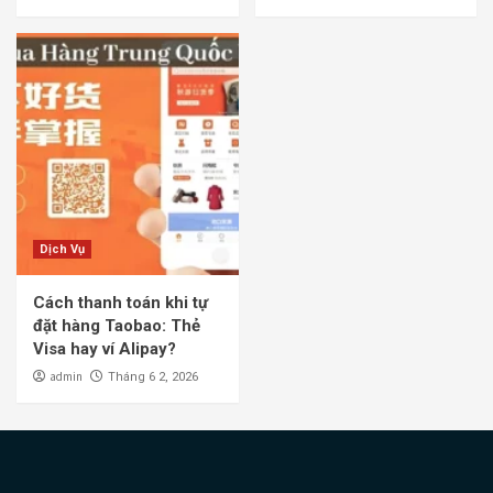
Dịch Vụ
Cách thanh toán khi tự
đặt hàng Taobao: Thẻ
Visa hay ví Alipay?
admin
Tháng 6 2, 2026