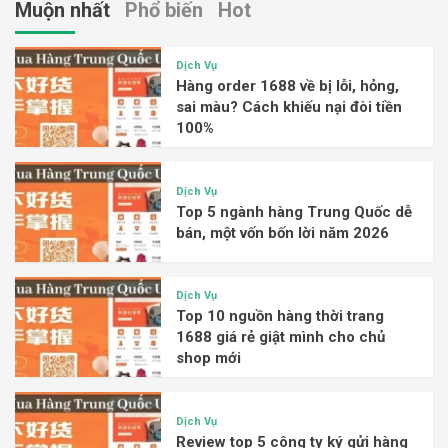
Muộn nhất
Phổ biến
Hot
Dịch Vụ
Hàng order 1688 về bị lỗi, hỏng,
sai màu? Cách khiếu nại đòi tiền
100%
Dịch Vụ
Top 5 ngành hàng Trung Quốc dễ
bán, một vốn bốn lời năm 2026
Dịch Vụ
Top 10 nguồn hàng thời trang
1688 giá rẻ giật mình cho chủ
shop mới
Dịch Vụ
Review top 5 công ty ký gửi hàng