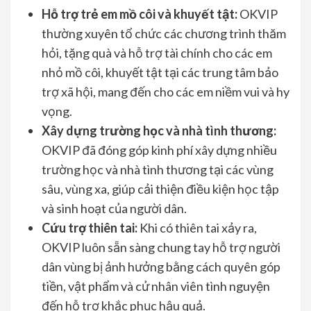
Hỗ trợ trẻ em mồ côi và khuyết tật:
OKVIP
thường xuyên tổ chức các chương trình thăm
hỏi, tặng quà và hỗ trợ tài chính cho các em
nhỏ mồ côi, khuyết tật tại các trung tâm bảo
trợ xã hội, mang đến cho các em niềm vui và hy
vọng.
Xây dựng trường học và nhà tình thương:
OKVIP đã đóng góp kinh phí xây dựng nhiều
trường học và nhà tình thương tại các vùng
sâu, vùng xa, giúp cải thiện điều kiện học tập
và sinh hoạt của người dân.
Cứu trợ thiên tai:
Khi có thiên tai xảy ra,
OKVIP luôn sẵn sàng chung tay hỗ trợ người
dân vùng bị ảnh hưởng bằng cách quyên góp
tiền, vật phẩm và cử nhân viên tình nguyện
đến hỗ trợ khắc phục hậu quả.