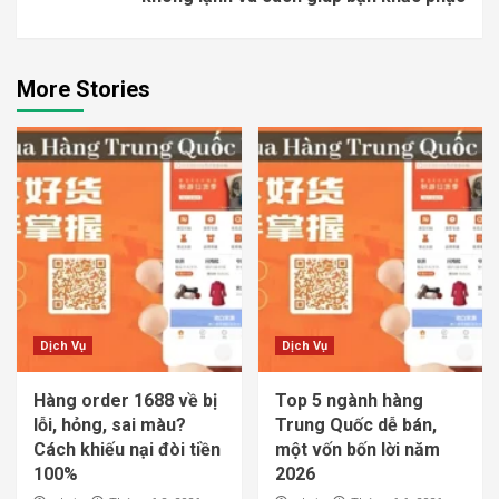
More Stories
Dịch Vụ
Dịch Vụ
Hàng order 1688 về bị
Top 5 ngành hàng
lỗi, hỏng, sai màu?
Trung Quốc dễ bán,
Cách khiếu nại đòi tiền
một vốn bốn lời năm
100%
2026