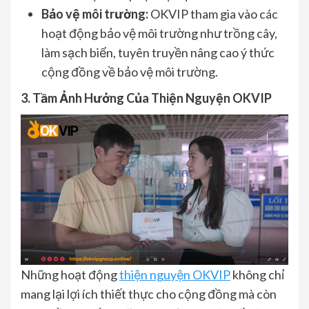
Bảo vệ môi trường:
OKVIP tham gia vào các
hoạt động bảo vệ môi trường như trồng cây,
làm sạch biển, tuyên truyền nâng cao ý thức
cộng đồng về bảo vệ môi trường.
3. Tầm Ảnh Hưởng Của Thiện Nguyện OKVIP
Những hoạt động
thiện nguyện OKVIP
không chỉ
mang lại lợi ích thiết thực cho cộng đồng mà còn