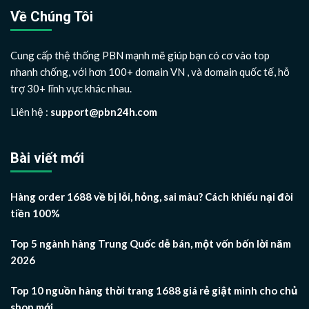
Về Chúng Tôi
Cung cấp thệ thống PBN mạnh mẽ giúp bạn có cơ vào top
nhanh chống, với hơn 100+ domain VN , và domain quốc tế, hỗ
trợ 30+ lĩnh vực khác nhau.
Liên hệ :
support@pbn24h.com
Bài viết mới
Hàng order 1688 về bị lỗi, hỏng, sai màu? Cách khiếu nại đòi
tiền 100%
Top 5 ngành hàng Trung Quốc dễ bán, một vốn bốn lời năm
2026
Top 10 nguồn hàng thời trang 1688 giá rẻ giật mình cho chủ
shop mới