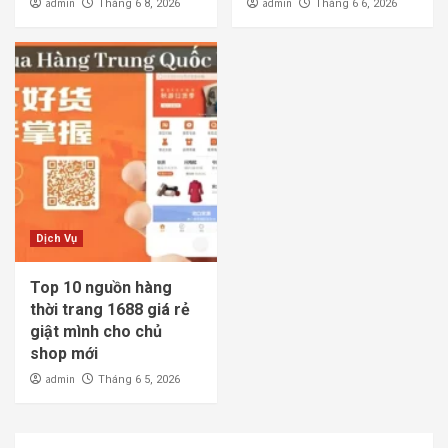
admin
admin
Tháng 6 8, 2026
Tháng 6 6, 2026
Dịch Vụ
Top 10 nguồn hàng
thời trang 1688 giá rẻ
giật mình cho chủ
shop mới
admin
Tháng 6 5, 2026