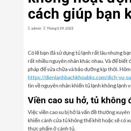
cách giúp bạn 
admin
Tháng 3 29, 2023
Có lẽ bạn đã sử dụng tủ lạnh rất lâu nhưng bạ
rất nhiều nguyên nhân khác nhau. Và để biết
pháp để sửa chữa và bảo dưỡng kịp thời. Hôm 
https://dienlanhbachkhoabks.com/dich-vu-sua
tin về nguyên nhân khiến tủ lạnh không lạnh
Viền cao su hở, tủ không 
Việc viền cao su bị hở là vấn đề thường xuyên
khiến cánh cửa tủ không thể khít hoặc sẽ có
thực phẩm ở cánh tủ.