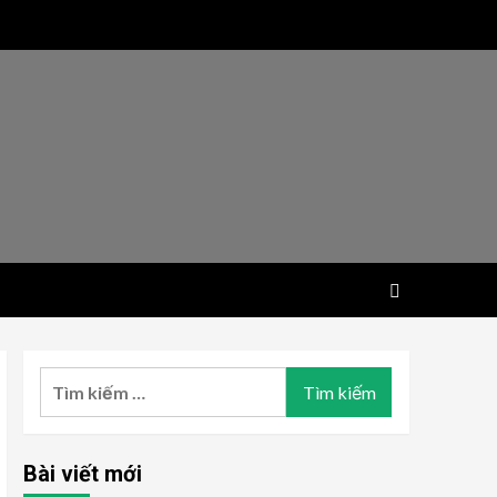
Tìm
kiếm
cho:
Bài viết mới