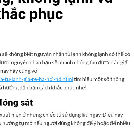
khắc phục
n sẽ không biết nguyên nhân tủ lạnh không lạnh có thể có
 được nguyên nhân bạn sẽ nhanh chóng tìm được các giải
nay hãy cùng với
-tu-lanh-gia-re-ha-noi-nd.html
tìm hiểu một số thông
 và hướng dẫn bạn cách khắc phục nhé!
đóng sát
 xuất hiện ở những chiếc tủ sử dụng lâu ngày. Điều này
 xu hướng tự mở nếu người dùng không để ý hoặc để nhiều