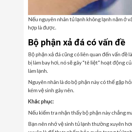
Nếu nguyên nhân tủ lạnh không lạnh nằm ở vấn
hợp là được.
Bộ phận xả đá có vấn đề
Bộ phận xả đá cũng có liên quan đến vấn đề làm
bị làm bay hơi, nó sẽ gây “tê liệt” hoạt động 
làm lạnh.
Nguyên nhân là do bộ phận này có thể gặp hỏn
kém vệ sinh gây nên.
Khắc phục:
Nếu kiểm tra nhận thấy bộ phận này chẳng ma
Bạn nên nhớ vệ sinh tủ lạnh thường xuyên hơn