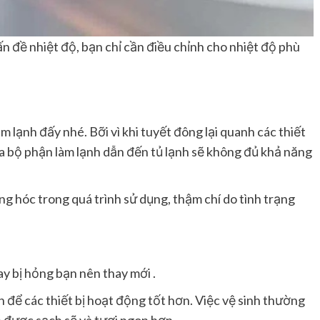
 đề nhiệt độ, bạn chỉ cần điều chỉnh cho nhiệt độ phù
 lạnh đấy nhé. Bỡi vì khi tuyết đông lại quanh các thiết
của bộ phận làm lạnh dẫn đến tủ lạnh sẽ không đủ khả năng
g hóc trong quá trình sử dụng, thậm chí do tình trạng
y bị hỏng bạn nên thay mới .
 để các thiết bị hoạt động tốt hơn. Việc vệ sinh thường