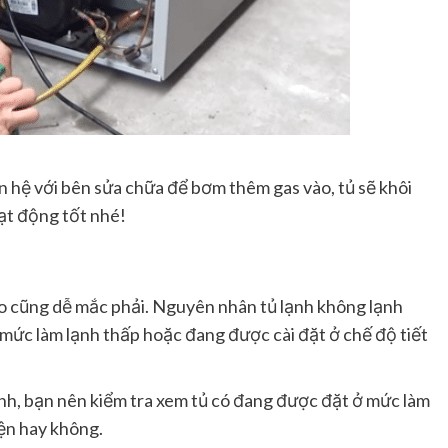
n hệ với bên sửa chữa để bơm thêm gas vào, tủ sẽ khôi
oạt động tốt nhé!
 nào cũng dễ mắc phải. Nguyên nhân tủ lạnh không lạnh
 mức làm lạnh thấp hoặc đang được cài đặt ở chế độ tiết
nh, bạn nên kiểm tra xem tủ có đang được đặt ở mức làm
iện hay không.