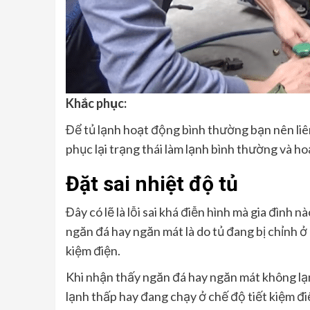
Khắc phục:
Để tủ lạnh hoạt động bình thường bạn nên liê
phục lại trạng thái làm lạnh bình thường và h
Đặt sai nhiệt độ tủ
Đây có lẽ là lỗi sai khá điễn hình mà gia đình
ngăn đá hay ngăn mát là do tủ đang bị chỉnh ở
kiệm điện.
Khi nhận thấy ngăn đá hay ngăn mát không lạ
lạnh thấp hay đang chạy ở chế độ tiết kiệm đ