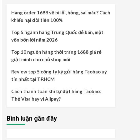
Hàng order 1688 về bị lỗi, hỏng, sai màu? Cách
khiếu nại đòi tiền 100%
Top 5 ngành hàng Trung Quốc dễ bán, một
vốn bốn lời năm 2026
Top 10 nguồn hàng thời trang 1688 giá rẻ
giật mình cho chủ shop mới
Review top 5 công ty ký gửi hàng Taobao uy
tín nhất tại TP.HCM
Cách thanh toán khi tự đặt hàng Taobao:
Thẻ Visa hay ví Alipay?
Bình luận gần đây