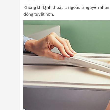
Không khí lạnh thoát ra ngoài, là nguyên nhân
đóng tuyết hơn.