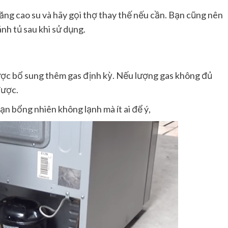
ăng cao su và hãy gọi thợ thay thế nếu cần. Bạn cũng nên
ánh tủ sau khi sử dụng.
ược bổ sung thêm gas định kỳ. Nếu lượng gas không đủ
được.
ạn bổng nhiên không lạnh mà ít ai để ý,