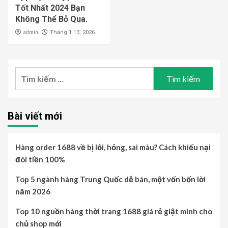
Tốt Nhất 2024 Bạn
Không Thể Bỏ Qua.
admin
Tháng 1 13, 2026
Tìm
kiếm
cho:
Bài viết mới
Hàng order 1688 về bị lỗi, hỏng, sai màu? Cách khiếu nại
đòi tiền 100%
Top 5 ngành hàng Trung Quốc dễ bán, một vốn bốn lời
năm 2026
Top 10 nguồn hàng thời trang 1688 giá rẻ giật mình cho
chủ shop mới