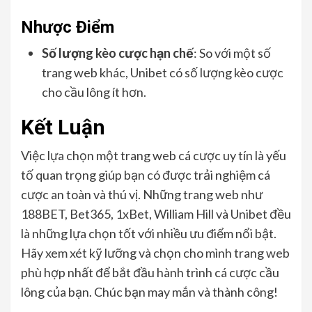
Nhược Điểm
Số lượng kèo cược hạn chế
: So với một số
trang web khác, Unibet có số lượng kèo cược
cho cầu lông ít hơn.
Kết Luận
Việc lựa chọn một trang web cá cược uy tín là yếu
tố quan trọng giúp bạn có được trải nghiệm cá
cược an toàn và thú vị. Những trang web như
188BET, Bet365, 1xBet, William Hill và Unibet đều
là những lựa chọn tốt với nhiều ưu điểm nổi bật.
Hãy xem xét kỹ lưỡng và chọn cho mình trang web
phù hợp nhất để bắt đầu hành trình cá cược cầu
lông của bạn. Chúc bạn may mắn và thành công!