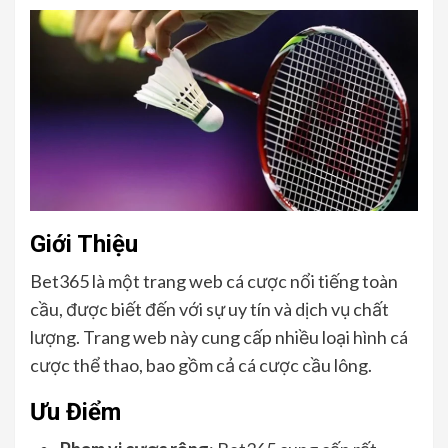
Giới Thiệu
Bet365 là một trang web cá cược nổi tiếng toàn
cầu, được biết đến với sự uy tín và dịch vụ chất
lượng. Trang web này cung cấp nhiều loại hình cá
cược thể thao, bao gồm cả cá cược cầu lông.
Ưu Điểm