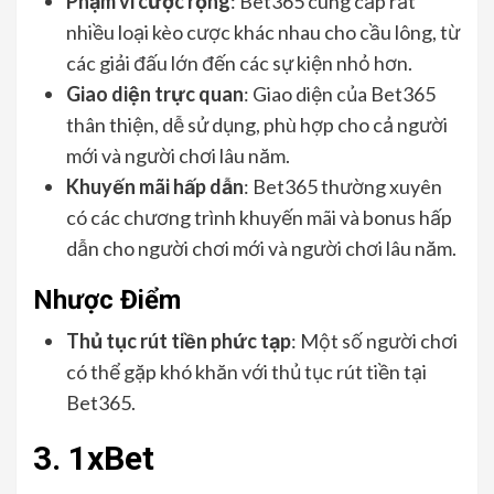
Phạm vi cược rộng
: Bet365 cung cấp rất
nhiều loại kèo cược khác nhau cho cầu lông, từ
các giải đấu lớn đến các sự kiện nhỏ hơn.
Giao diện trực quan
: Giao diện của Bet365
thân thiện, dễ sử dụng, phù hợp cho cả người
mới và người chơi lâu năm.
Khuyến mãi hấp dẫn
: Bet365 thường xuyên
có các chương trình khuyến mãi và bonus hấp
dẫn cho người chơi mới và người chơi lâu năm.
Nhược Điểm
Thủ tục rút tiền phức tạp
: Một số người chơi
có thể gặp khó khăn với thủ tục rút tiền tại
Bet365.
3. 1xBet