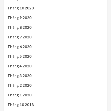
Tháng 10 2020
Tháng 9 2020
Tháng 8 2020
Tháng 7 2020
Tháng 6 2020
Tháng 5 2020
Tháng 4 2020
Tháng 3 2020
Tháng 2 2020
Tháng 1 2020
Tháng 10 2018