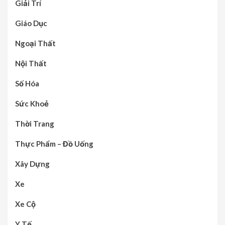
Giải Trí
Giáo Dục
Ngoại Thất
Nội Thất
Số Hóa
Sức Khoẻ
Thời Trang
Thực Phẩm – Đồ Uống
Xây Dựng
Xe
Xe Cộ
Y Tế