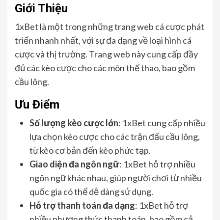
Giới Thiệu
1xBet là một trong những trang web cá cược phát
triển nhanh nhất, với sự đa dạng về loại hình cá
cược và thị trường. Trang web này cung cấp đầy
đủ các kèo cược cho các môn thể thao, bao gồm
cầu lông.
Ưu Điểm
Số lượng kèo cược lớn
: 1xBet cung cấp nhiều
lựa chọn kèo cược cho các trận đấu cầu lông,
từ kèo cơ bản đến kèo phức tạp.
Giao diện đa ngôn ngữ
: 1xBet hỗ trợ nhiều
ngôn ngữ khác nhau, giúp người chơi từ nhiều
quốc gia có thể dễ dàng sử dụng.
Hỗ trợ thanh toán đa dạng
: 1xBet hỗ trợ
nhiều phương thức thanh toán, bao gồm cả