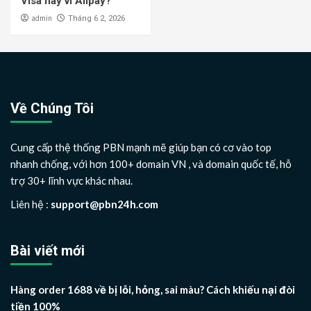
Visa hay ví Alipay?
admin
Tháng 6 2, 2026
Về Chúng Tôi
Cung cấp thệ thống PBN mạnh mẽ giúp bạn có cơ vào top
nhanh chống, với hơn 100+ domain VN , và domain quốc tế, hỗ
trợ 30+ lĩnh vực khác nhau.
Liên hệ :
support@pbn24h.com
Bài viết mới
Hàng order 1688 về bị lỗi, hỏng, sai màu? Cách khiếu nại đòi
tiền 100%