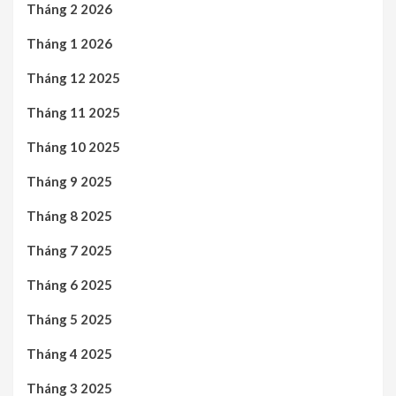
Tháng 2 2026
Tháng 1 2026
Tháng 12 2025
Tháng 11 2025
Tháng 10 2025
Tháng 9 2025
Tháng 8 2025
Tháng 7 2025
Tháng 6 2025
Tháng 5 2025
Tháng 4 2025
Tháng 3 2025