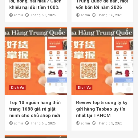
lỗi, hỏng, sai màu? Cách
Trung Quốc dễ bán, một
khiếu nại đòi tiền 100%
vốn bốn lời năm 2026
admin
admin
Tháng 6 8, 2026
Tháng 6 6, 2026
Dịch Vụ
Dịch Vụ
Top 10 nguồn hàng thời
Review top 5 công ty ký
trang 1688 giá rẻ giật
gửi hàng Taobao uy tín
mình cho chủ shop mới
nhất tại TP.HCM
admin
admin
Tháng 6 5, 2026
Tháng 6 3, 2026