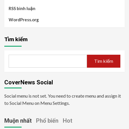
RSS bình luận
WordPress.org
Tìm kiếm
Tìm kiếm
CoverNews Social
Social menu is not set. You need to create menu and assign it
to Social Menu on Menu Settings.
Muộn nhất
Phổ biến
Hot