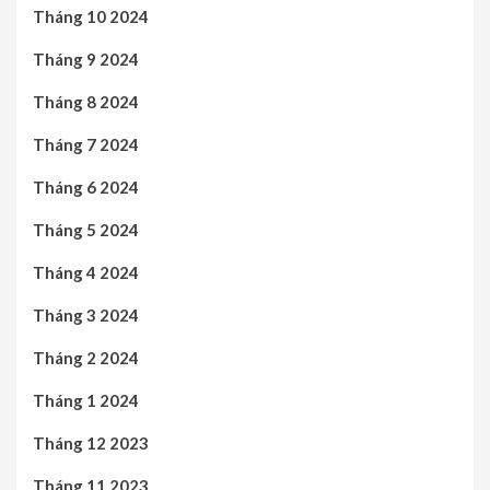
Tháng 10 2024
Tháng 9 2024
Tháng 8 2024
Tháng 7 2024
Tháng 6 2024
Tháng 5 2024
Tháng 4 2024
Tháng 3 2024
Tháng 2 2024
Tháng 1 2024
Tháng 12 2023
Tháng 11 2023