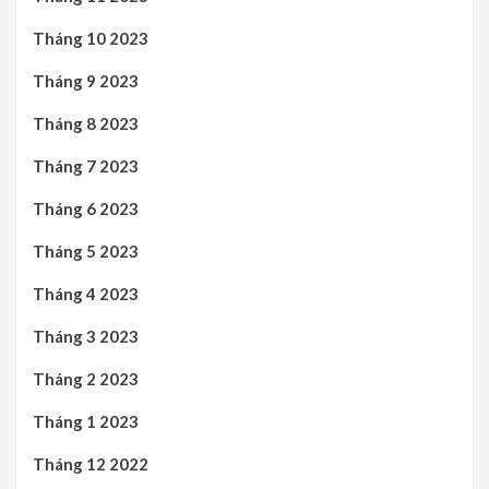
Tháng 10 2023
Tháng 9 2023
Tháng 8 2023
Tháng 7 2023
Tháng 6 2023
Tháng 5 2023
Tháng 4 2023
Tháng 3 2023
Tháng 2 2023
Tháng 1 2023
Tháng 12 2022