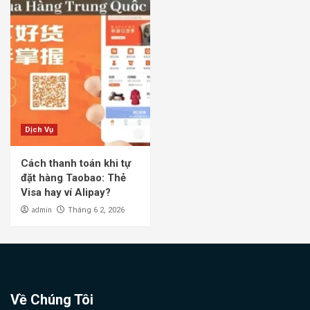
Dịch Vụ
Cách thanh toán khi tự
đặt hàng Taobao: Thẻ
Visa hay ví Alipay?
admin
Tháng 6 2, 2026
Về Chúng Tôi