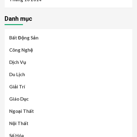
Danh mục
Bất Động Sản
Công Nghệ
Dịch Vụ
Du Lịch
Giải Trí
Giáo Dục
Ngoại Thất
Nội Thất
Số Hóa