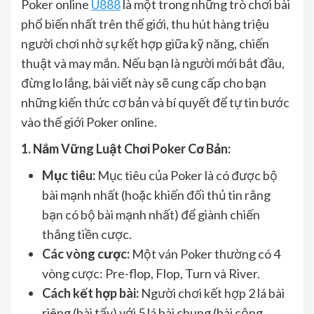
Poker online
U888
là một trong những trò chơi bài
phổ biến nhất trên thế giới, thu hút hàng triệu
người chơi nhờ sự kết hợp giữa kỹ năng, chiến
thuật và may mắn. Nếu bạn là người mới bắt đầu,
đừng lo lắng, bài viết này sẽ cung cấp cho bạn
những kiến thức cơ bản và bí quyết để tự tin bước
vào thế giới Poker online.
1. Nắm Vững Luật Chơi Poker Cơ Bản:
Mục tiêu:
Mục tiêu của Poker là có được bộ
bài mạnh nhất (hoặc khiến đối thủ tin rằng
bạn có bộ bài mạnh nhất) để giành chiến
thắng tiền cược.
Các vòng cược:
Một ván Poker thường có 4
vòng cược: Pre-flop, Flop, Turn và River.
Cách kết hợp bài:
Người chơi kết hợp 2 lá bài
riêng (bài tẩy) với 5 lá bài chung (bài cộng