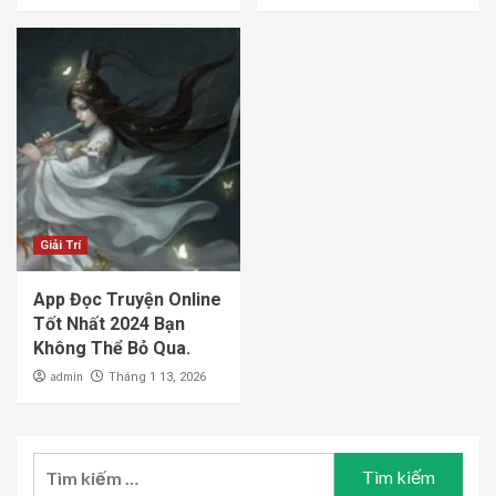
Giải Trí
App Đọc Truyện Online
Tốt Nhất 2024 Bạn
Không Thể Bỏ Qua.
admin
Tháng 1 13, 2026
Tìm
kiếm