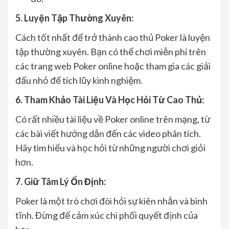
5. Luyện Tập Thường Xuyên:
Cách tốt nhất để trở thành cao thủ Poker là luyện
tập thường xuyên. Bạn có thể chơi miễn phí trên
các trang web Poker online hoặc tham gia các giải
đấu nhỏ để tích lũy kinh nghiệm.
6. Tham Khảo Tài Liệu Và Học Hỏi Từ Cao Thủ:
Có rất nhiều tài liệu về Poker online trên mạng, từ
các bài viết hướng dẫn đến các video phân tích.
Hãy tìm hiểu và học hỏi từ những người chơi giỏi
hơn.
7. Giữ Tâm Lý Ổn Định:
Poker là một trò chơi đòi hỏi sự kiên nhẫn và bình
tĩnh. Đừng để cảm xúc chi phối quyết định của