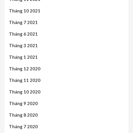
Tháng 10 2021
Tháng 7 2021
Tháng 6 2021
Tháng 3 2021
Tháng 1 2021
Tháng 12 2020
Tháng 11 2020
Tháng 10 2020
Tháng 9 2020
Tháng 8 2020
Tháng 7 2020