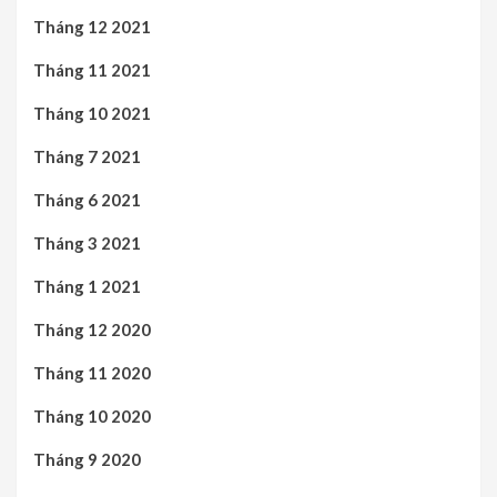
Tháng 12 2021
Tháng 11 2021
Tháng 10 2021
Tháng 7 2021
Tháng 6 2021
Tháng 3 2021
Tháng 1 2021
Tháng 12 2020
Tháng 11 2020
Tháng 10 2020
Tháng 9 2020