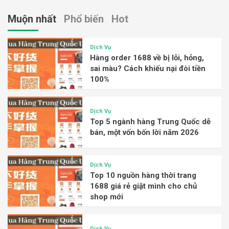
Muộn nhất
Phổ biến
Hot
Dịch Vụ
Hàng order 1688 về bị lỗi, hỏng,
sai màu? Cách khiếu nại đòi tiền
100%
Dịch Vụ
Top 5 ngành hàng Trung Quốc dễ
bán, một vốn bốn lời năm 2026
Dịch Vụ
Top 10 nguồn hàng thời trang
1688 giá rẻ giật mình cho chủ
shop mới
Dịch Vụ