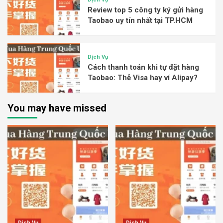
Review top 5 công ty ký gửi hàng
Taobao uy tín nhất tại TP.HCM
Dịch Vụ
Cách thanh toán khi tự đặt hàng
Taobao: Thẻ Visa hay ví Alipay?
You may have missed
Dịch Vụ
Dịch Vụ