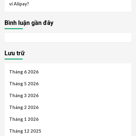
ví Alipay?
Bình luận gần đây
Lưu trữ
Tháng 6 2026
Tháng 5 2026
Tháng 3 2026
Tháng 2 2026
Tháng 1 2026
Tháng 12 2025