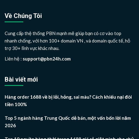
Về Chúng Tôi
Cung cấp thệ thống PBN mạnh mẽ giúp bạn có cơ vào top
nhanh chống, với hơn 100+ domain VN , và domain quốc tế, hỗ
trợ 30+ lĩnh vực khác nhau.
Liên hệ :
support@pbn24h.com
Bài viết mới
Hàng order 1688 về bị lỗi, hỏng, sai màu? Cách khiếu nại đòi
tiền 100%
Top 5 ngành hàng Trung Quốc dễ bán, một vốn bốn lời năm
2026
Top 10 nguồn hàng thời trang 1688 giá rẻ giật mình cho chủ