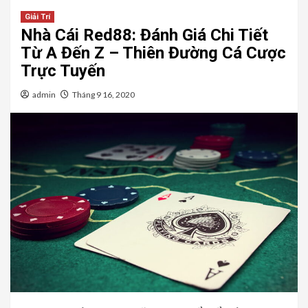
Giải Trí
Nhà Cái Red88: Đánh Giá Chi Tiết
Từ A Đến Z – Thiên Đường Cá Cược
Trực Tuyến
admin
Tháng 9 16, 2020