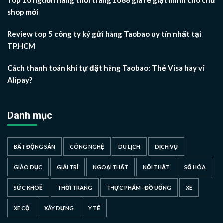
shop mới
Review top 5 công ty ký gửi hàng Taobao uy tín nhất tại
TP.HCM
Cách thanh toán khi tự đặt hàng Taobao: Thẻ Visa hay ví
Alipay?
Danh mục
BẤT ĐỘNG SẢN
CÔNG NGHỆ
DU LỊCH
DỊCH VỤ
GIÁO DỤC
GIẢI TRÍ
NGOẠI THẤT
NỘI THẤT
SỐ HÓA
SỨC KHOẺ
THỜI TRANG
THỰC PHẨM - ĐỒ UỐNG
XE
XE CỘ
XÂY DỰNG
Y TẾ