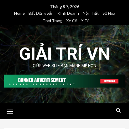
Skip
Tháng 8 7, 2026
to
Home
Bất Động Sản
KInh Doanh
Nội Thất
Số Hóa
content
Thời Trang
Xe Cộ
Y Tế
GIẢI TRÍ VN
GIÚP WEB SITE BẠN MẠNH MẼ HƠN
Primary
Menu