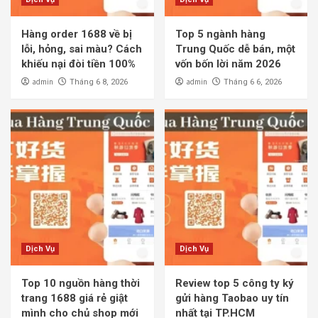
Hàng order 1688 về bị
Top 5 ngành hàng
lỗi, hỏng, sai màu? Cách
Trung Quốc dễ bán, một
khiếu nại đòi tiền 100%
vốn bốn lời năm 2026
admin
admin
Tháng 6 8, 2026
Tháng 6 6, 2026
Dịch Vụ
Dịch Vụ
Top 10 nguồn hàng thời
Review top 5 công ty ký
trang 1688 giá rẻ giật
gửi hàng Taobao uy tín
mình cho chủ shop mới
nhất tại TP.HCM