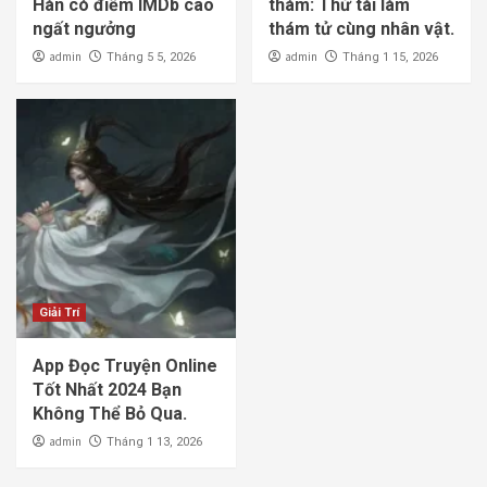
Hàn có điểm IMDb cao
thám: Thử tài làm
ngất ngưởng
thám tử cùng nhân vật.
admin
admin
Tháng 5 5, 2026
Tháng 1 15, 2026
Giải Trí
App Đọc Truyện Online
Tốt Nhất 2024 Bạn
Không Thể Bỏ Qua.
admin
Tháng 1 13, 2026