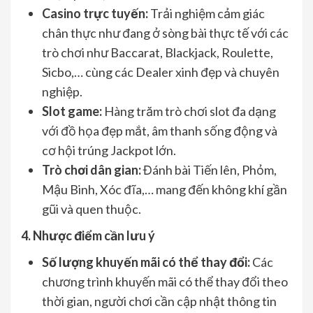
Casino trực tuyến:
Trải nghiệm cảm giác
chân thực như đang ở sòng bài thực tế với các
trò chơi như Baccarat, Blackjack, Roulette,
Sicbo,… cùng các Dealer xinh đẹp và chuyên
nghiệp.
Slot game:
Hàng trăm trò chơi slot đa dạng
với đồ họa đẹp mắt, âm thanh sống động và
cơ hội trúng Jackpot lớn.
Trò chơi dân gian:
Đánh bài Tiến lên, Phỏm,
Mậu Binh, Xóc đĩa,… mang đến không khí gần
gũi và quen thuộc.
4. Nhược điểm cần lưu ý
Số lượng khuyến mãi có thể thay đổi:
Các
chương trình khuyến mãi có thể thay đổi theo
thời gian, người chơi cần cập nhật thông tin