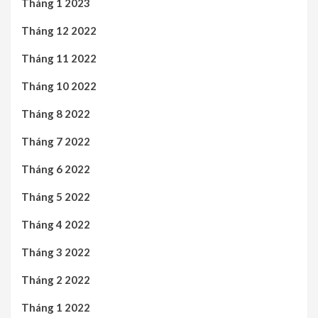
Tháng 1 2023
Tháng 12 2022
Tháng 11 2022
Tháng 10 2022
Tháng 8 2022
Tháng 7 2022
Tháng 6 2022
Tháng 5 2022
Tháng 4 2022
Tháng 3 2022
Tháng 2 2022
Tháng 1 2022