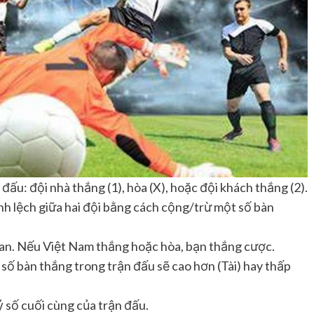
đấu: đội nhà thắng (1), hòa (X), hoặc đội khách thắng (2).
nh lệch giữa hai đội bằng cách cộng/trừ một số bàn
Lan. Nếu Việt Nam thắng hoặc hòa, bạn thắng cược.
số bàn thắng trong trận đấu sẽ cao hơn (Tài) hay thấp
 số cuối cùng của trận đấu.