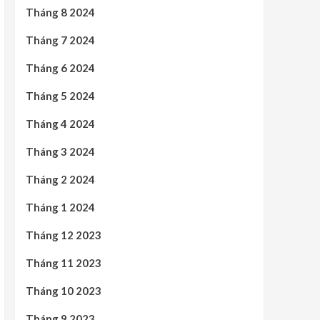
Tháng 8 2024
Tháng 7 2024
Tháng 6 2024
Tháng 5 2024
Tháng 4 2024
Tháng 3 2024
Tháng 2 2024
Tháng 1 2024
Tháng 12 2023
Tháng 11 2023
Tháng 10 2023
Tháng 9 2023