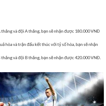
 thắng và đội A thắng, bạn sẽ nhận được 180.000 VNĐ
 hòa và trận đấu kết thúc với tỷ số hòa, bạn sẽ nhận
 thắng và đội B thắng, bạn sẽ nhận được 420.000 VNĐ.