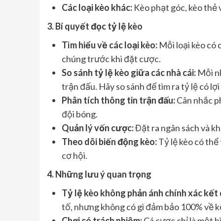
Các loại kèo khác:
Kèo phạt góc, kèo thẻ 
3. Bí quyết đọc tỷ lệ kèo
Tìm hiểu về các loại kèo:
Mỗi loại kèo có 
chúng trước khi đặt cược.
So sánh tỷ lệ kèo giữa các nhà cái:
Mỗi nh
trận đấu. Hãy so sánh để tìm ra tỷ lệ có lợi
Phân tích thông tin trận đấu:
Cân nhắc pho
đội bóng.
Quản lý vốn cược:
Đặt ra ngân sách và kh
Theo dõi biến động kèo:
Tỷ lệ kèo có thể
cơ hội.
4. Những lưu ý quan trọng
Tỷ lệ kèo không phản ánh chính xác kết 
tố, nhưng không có gì đảm bảo 100% về k
Chơi có trách nhiệm:
Cá cược chỉ là một hì