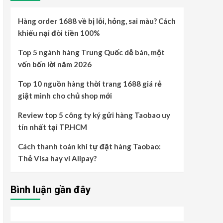
Hàng order 1688 về bị lỗi, hỏng, sai màu? Cách
khiếu nại đòi tiền 100%
Top 5 ngành hàng Trung Quốc dễ bán, một
vốn bốn lời năm 2026
Top 10 nguồn hàng thời trang 1688 giá rẻ
giật mình cho chủ shop mới
Review top 5 công ty ký gửi hàng Taobao uy
tín nhất tại TP.HCM
Cách thanh toán khi tự đặt hàng Taobao:
Thẻ Visa hay ví Alipay?
Bình luận gần đây