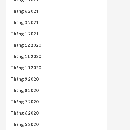
Tháng 6 2021
Tháng 3 2021
Tháng 1 2021
Tháng 12 2020
Tháng 11 2020
Tháng 10 2020
Tháng 9 2020
Tháng 8 2020
Tháng 7 2020
Tháng 6 2020
Tháng 5 2020